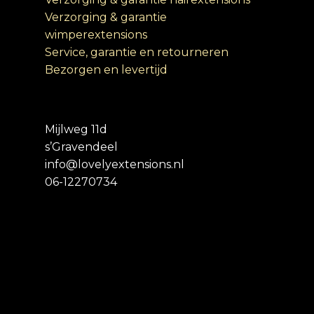
Verzorging & garantie
wimperextensions
Service, garantie en retourneren
Bezorgen en levertijd
Mijlweg 11d
s’Gravendeel
info@lovelyextensions.nl
06-12270734