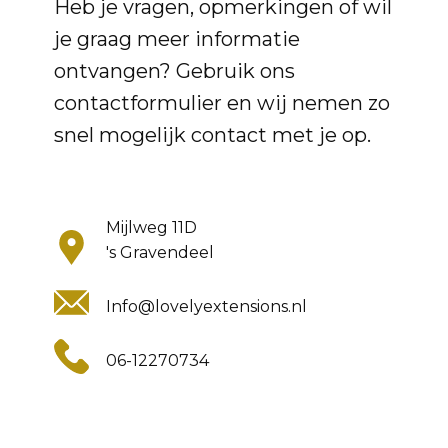
Heb je vragen, opmerkingen of wil
je graag meer informatie
ontvangen? Gebruik ons
contactformulier en wij nemen zo
snel mogelijk contact met je op.
Mijlweg 11D
's Gravendeel
Info@lovelyextensions.nl
06-12270734