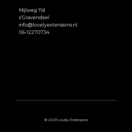
Mijlweg 11d
s’Gravendeel
info@lovelyextensions.nl
06-12270734
© 2023 Lovely Extensions