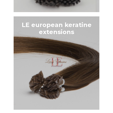
LE european keratine
extensions