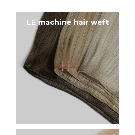
LE machine hair weft