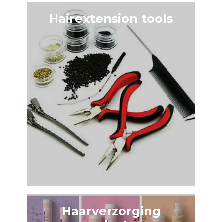
Hairextension tools
Haarverzorging