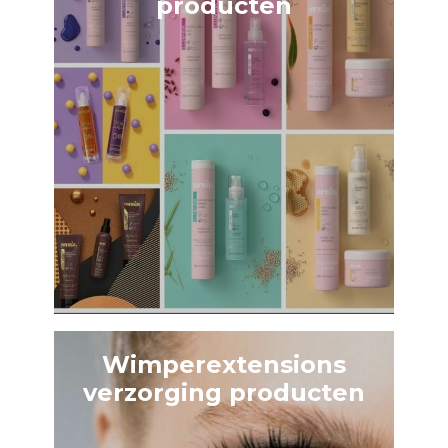
producten
Wimperextensions
verzorging producten