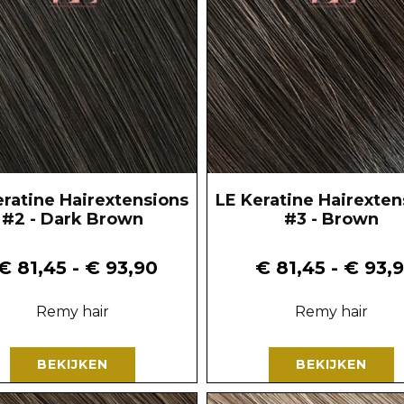
eratine Hairextensions
LE Keratine Hairexten
#2 - Dark Brown
#3 - Brown
€
81,45
-
€
93,90
€
81,45
-
€
93,
Remy hair
Remy hair
BEKIJKEN
BEKIJKEN