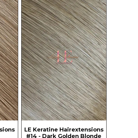
sions
LE Keratine Hairextensions
#14 - Dark Golden Blonde