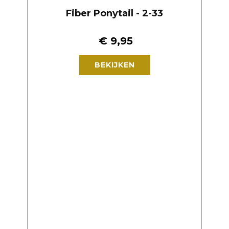
Fiber Ponytail - 2-33
€
9,95
BEKIJKEN