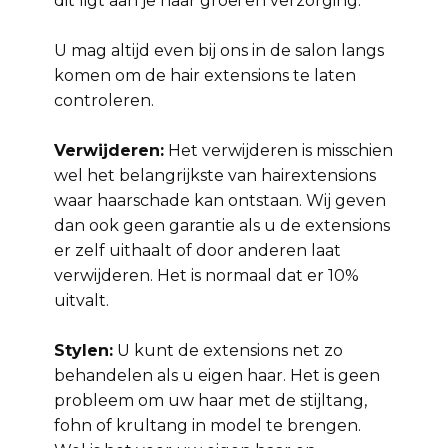
dit ligt aan je haar groei en verzorging.
U mag altijd even bij ons in de salon langs
komen om de hair extensions te laten
controleren.
Verwijderen:
Het verwijderen is misschien
wel het belangrijkste van hairextensions
waar haarschade kan ontstaan. Wij geven
dan ook geen garantie als u de extensions
er zelf uithaalt of door anderen laat
verwijderen. Het is normaal dat er 10%
uitvalt.
Stylen:
U kunt de extensions net zo
behandelen als u eigen haar. Het is geen
probleem om uw haar met de stijltang,
fohn of krultang in model te brengen.