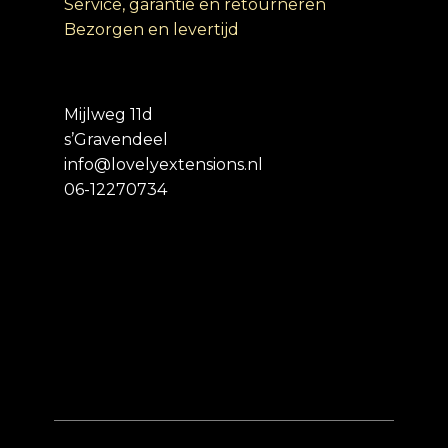
Service, garantie en retourneren
Bezorgen en levertijd
Mijlweg 11d
s’Gravendeel
info@lovelyextensions.nl
06-12270734