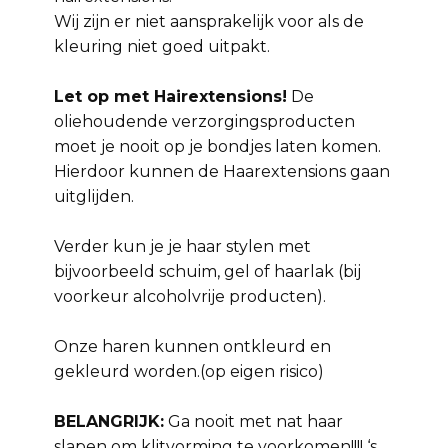
Wij zijn er niet aansprakelijk voor als de
kleuring niet goed uitpakt.
Let op met Hairextensions!
De
oliehoudende verzorgingsproducten
moet je nooit op je bondjes laten komen.
Hierdoor kunnen de Haarextensions gaan
uitglijden.
Verder kun je je haar stylen met
bijvoorbeeld schuim, gel of haarlak (bij
voorkeur alcoholvrije producten).
Onze haren kunnen ontkleurd en
gekleurd worden.(op eigen risico)
BELANGRIJK:
Ga nooit met nat haar
slapen om klitvorming te voorkomen!!!! ‘s