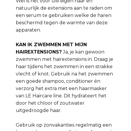
Wel is het voor uw eigen haar en
natuurlijk de extensions aan te raden om
een serum te gebruiken welke de haren
beschermd tegen de warmte van deze
apparaten.
KAN IK ZWEMMEN MET MIJN
HAIREXTENSIONS?
Ja, je kan gewoon
zwemmen met hairextensions in. Draag je
haar tijdens het zwemmen in een strakke
vlecht of knot. Gebruik na het zwemmen
een goede shampoo, conditioner én
verzorg het extra met een haarmasker
van LE Haircare line. Dit hydrateert het
door het chloor of zoutwater
uitgedroogde haar.
Gebruik op zonvakanties regelmatig een