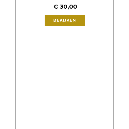
€
30,00
BEKIJKEN