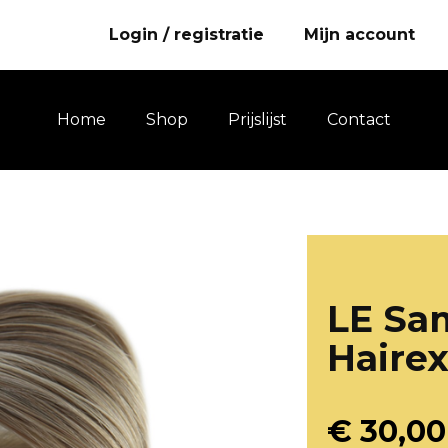
Login / registratie
Mijn account
Home
Shop
Prijslijst
Contact
LE Sa
Hairex
€
30,00