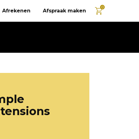
0
Afrekenen
Afspraak maken
mple
tensions