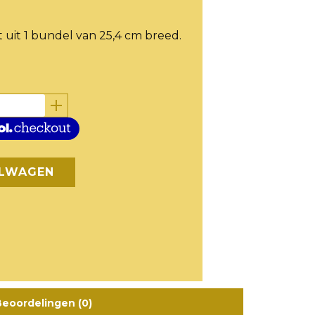
 uit 1 bundel van 25,4 cm breed.
ELWAGEN
eoordelingen (0)