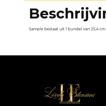
Beschrijv
Sample bestaat uit 1 bundel van 25,4 cm