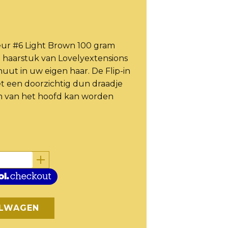
kleur #6 Light Brown 100 gram
it haarstuk van Lovelyextensions
uut in uw eigen haar. De Flip-in
et een doorzichtig dun draadje
m van het hoofd kan worden
…
ELWAGEN