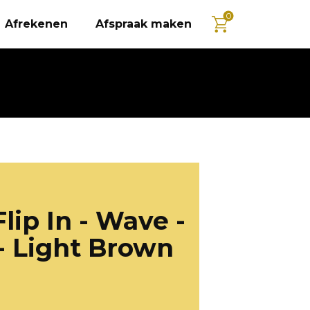
0
Afrekenen
Afspraak maken
Flip In - Wave -
- Light Brown