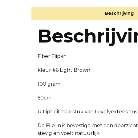
Beschrijving
Beschrijv
Fiber Flip-in
kleur #6 Light Brown
100 gram
60cm
U flipt dit haarstuk van Lovelyextension
De Flip-in is bevestigd met een doorzic
stevig en voelt natuurlijk.