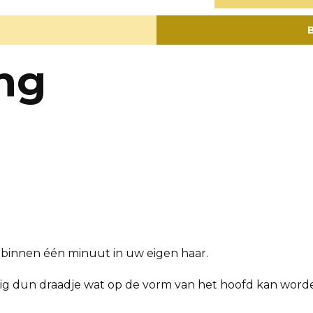
B
ing
s binnen één minuut in uw eigen haar.
htig dun draadje wat op de vorm van het hoofd kan word