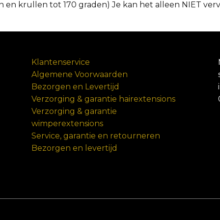
len en krullen tot 170 graden) Je kan het alleen NIET ver
Klantenservice
Algemene Voorwaarden
Bezorgen en Levertijd
Verzorging & garantie hairextensions
Verzorging & garantie
wimperextensions
Service, garantie en retourneren
Bezorgen en levertijd