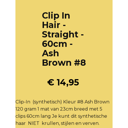
Clip In
Hair -
Straight -
60cm -
Ash
Brown #8
€
14,95
Clip-In (synthetisch) Kleur #8 Ash Brown
120 gram 1 mat van 23cm breed met 5
clips 60cm lang Je kunt dit synthetische
haar NIET krullen, stijlen en verven.