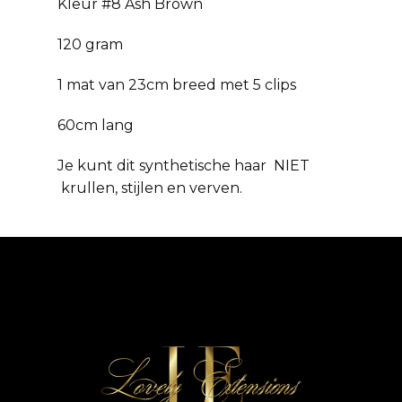
Kleur #8 Ash Brown
120 gram
1 mat van 23cm breed met 5 clips
60cm lang
Je kunt dit synthetische haar NIET
krullen, stijlen en verven.