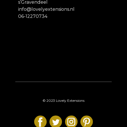
s’Gravendeel
info@lovelyextensions.nl
06-12270734
© 2023 Lovely Extensions