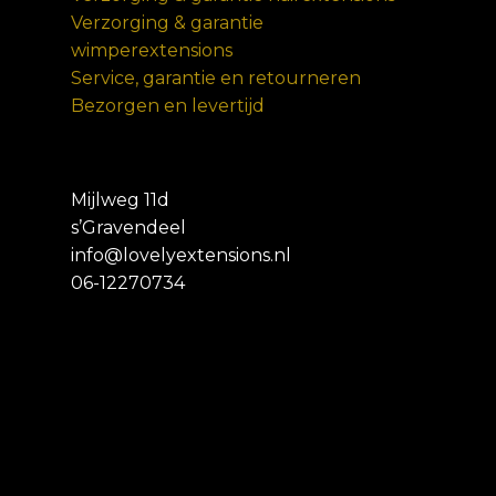
Verzorging & garantie
wimperextensions
Service, garantie en retourneren
Bezorgen en levertijd
Mijlweg 11d
s’Gravendeel
info@lovelyextensions.nl
06-12270734