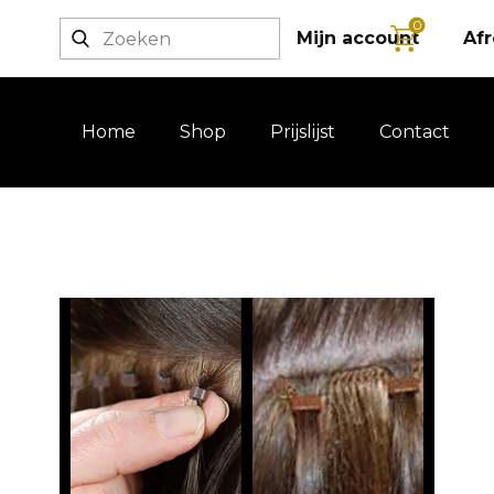
0
Login / registratie
Mijn account
Af
Home
Shop
Prijslijst
Contact