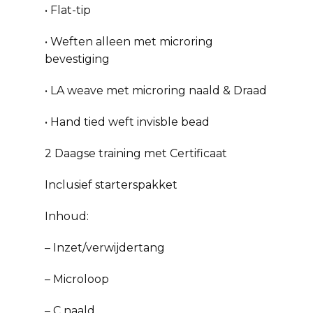
• Flat-tip
• Weften alleen met microring
bevestiging
• LA weave met microring naald & Draad
• Hand tied weft invisble bead
2 Daagse training met Certificaat
Inclusief starterspakket
Inhoud:
– Inzet/verwijdertang
– Microloop
– C naald