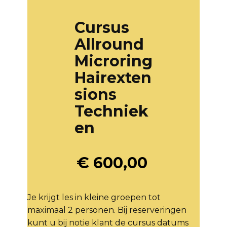
Cursus
Allround
Microring
Hairexten
sions
Techniek
en
€
600,00
Je krijgt les in kleine groepen tot
maximaal 2 personen. Bij reserveringen
kunt u bij notie klant de cursus datums