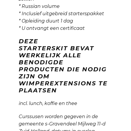
* Russian volume
* Inclusief uitgebreid starterspakket
* Opleiding duurt 1 dag
* U ontvangt een certificaat
DEZE
STARTERSKIT BEVAT
WERKELIJK ALLE
BENODIGDE
PRODUCTEN DIE NODIG
ZIJN OM
WIMPEREXTENSIONS TE
PLAATSEN
incl. lunch, koffie en thee
Curssusen worden gegeven in de
gemeente s-Gravendeel Mijlweg 11-d