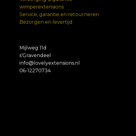
wimperextensions
Service, garantie en retourneren
Bezorgen en levertijd
Mijlweg 11d
s’Gravendeel
info@lovelyextensions.nl
06-12270734