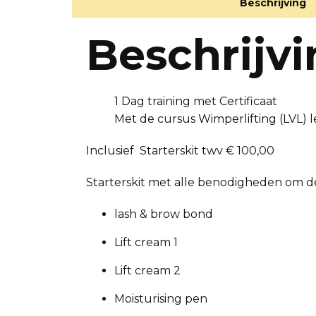
Beschrijving
Beschrijv
1 Dag training met Certificaat
Met de cursus Wimperlifting (LVL) l
Inclusief Starterskit twv € 100,00
Starterskit met alle benodigheden om de
lash & brow bond
Lift cream 1
Lift cream 2
Moisturising pen