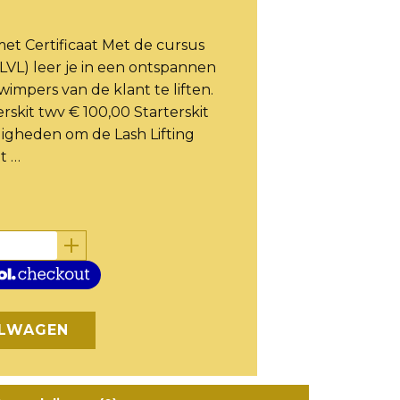
met Certificaat Met de cursus
LVL) leer je in een ontspannen
wimpers van de klant te liften.
erskit twv € 100,00 Starterskit
igheden om de Lash Lifting
t …
ELWAGEN