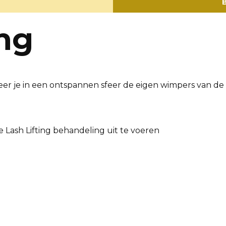
B
ing
eer je in een ontspannen sfeer de eigen wimpers van de k
 Lash Lifting behandeling uit te voeren