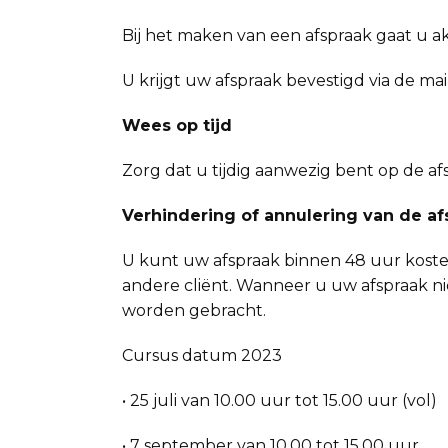
Bij het maken van een afspraak gaat u 
U krijgt uw afspraak bevestigd via de mail
Wees op tijd
Zorg dat u tijdig aanwezig bent op de afs
Verhindering of annulering van de af
U kunt uw afspraak binnen 48 uur koste
andere cliënt. Wanneer u uw afspraak ni
worden gebracht.
Cursus datum 2023
• 25 juli van 10.00 uur tot 15.00 uur (vol)
• 7 september van 10.00 tot 15.00 uur