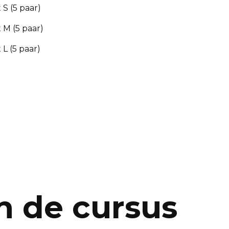
 S (5 paar)
 M (5 paar)
L (5 paar)
n de cursus