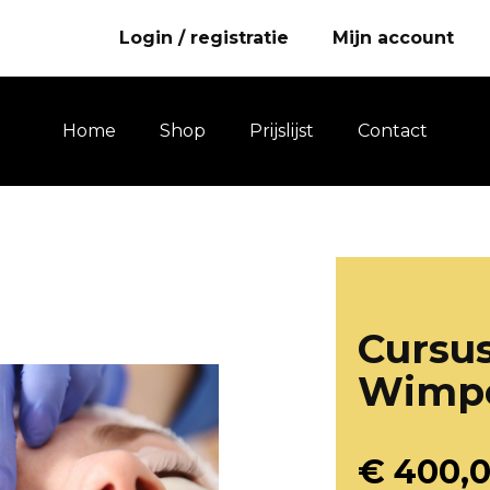
Login / registratie
Mijn account
Home
Shop
Prijslijst
Contact
Cursu
Wimpe
€
400,