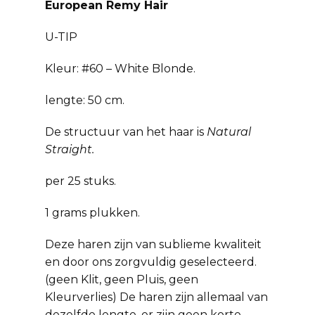
European Remy Hair
U-TIP
Kleur: #60 – White Blonde.
lengte: 50 cm.
De structuur van het haar is
Natural
Straight.
per 25 stuks.
1 grams plukken.
Deze haren zijn van sublieme kwaliteit
en door ons zorgvuldig geselecteerd.
(geen Klit, geen Pluis, geen
Kleurverlies) De haren zijn allemaal van
dezelfde lengte, er zijn geen korte