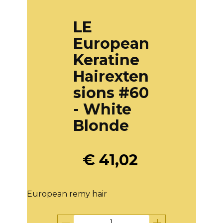
LE
European
Keratine
Hairexten
sions #60
- White
Blonde
€
41,02
European remy hair