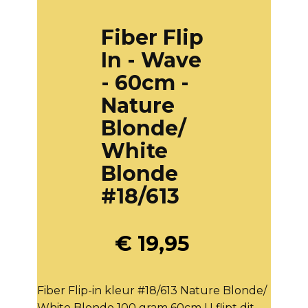
Fiber Flip
In - Wave
- 60cm -
Nature
Blonde/
White
Blonde
#18/613
€
19,95
Fiber Flip-in kleur #18/613 Nature Blonde/
White Blonde 100 gram 60cm U flipt dit