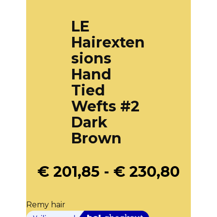
LE
Hairexten
sions
Hand
Tied
Wefts #2
Dark
Brown
€
201,85
-
€
230,80
Remy hair