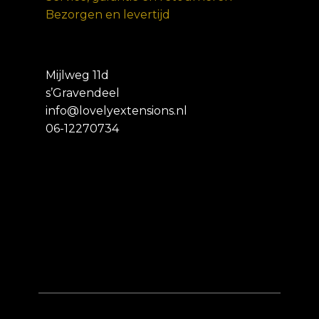
Bezorgen en levertijd
Mijlweg 11d
s’Gravendeel
info@lovelyextensions.nl
06-12270734