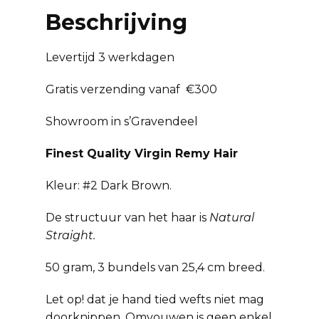
Beschrijving
Levertijd 3 werkdagen
Gratis verzending vanaf €300
Showroom in s’Gravendeel
Finest Quality Virgin Remy Hair
Kleur: #2 Dark Brown.
De structuur van het haar is
Natural
Straight.
50 gram, 3 bundels van 25,4 cm breed.
Let op! dat je hand tied wefts niet mag
doorknippen. Omvouwen is geen enkel