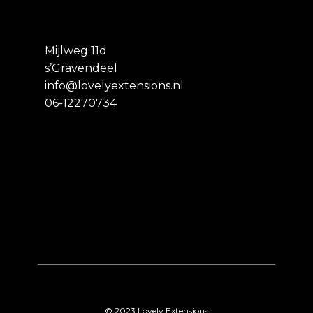
Mijlweg 11d
s’Gravendeel
info@lovelyextensions.nl
06-12270734
© 2023 Lovely Extensions