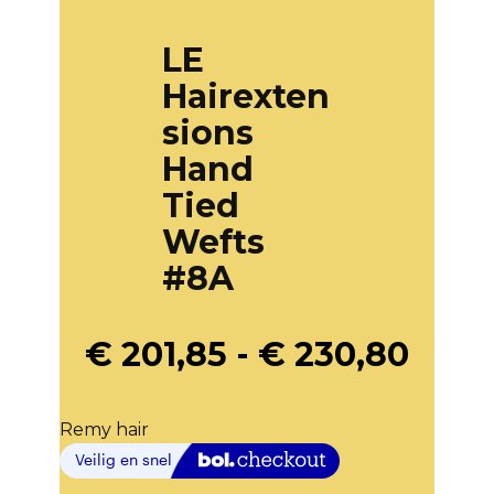
LE
Hairexten
sions
Hand
Tied
Wefts
#8A
€
201,85
-
€
230,80
Remy hair