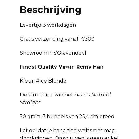
Beschrijving
Levertijd 3 werkdagen
Gratis verzending vanaf €300
Showroom in s’Gravendeel
Finest Quality Virgin Remy Hair
Kleur: #Ice Blonde
De structuur van het haar is
Natural
Straight.
50 gram, 3 bundels van 25,4 cm breed.
Let op! dat je hand tied wefts niet mag
doorknippen. Omvouwen is geen enkel