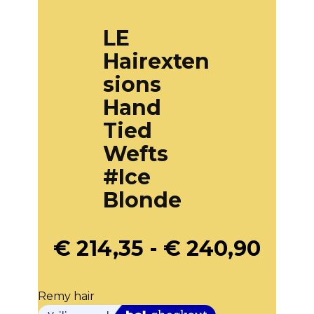
LE
Hairexten
sions
Hand
Tied
Wefts
#Ice
Blonde
€
214,35
-
€
240,90
Remy hair