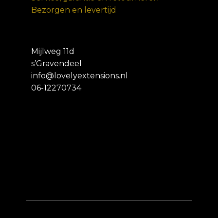
Bezorgen en levertijd
Mijlweg 11d
s’Gravendeel
info@lovelyextensions.nl
06-12270734