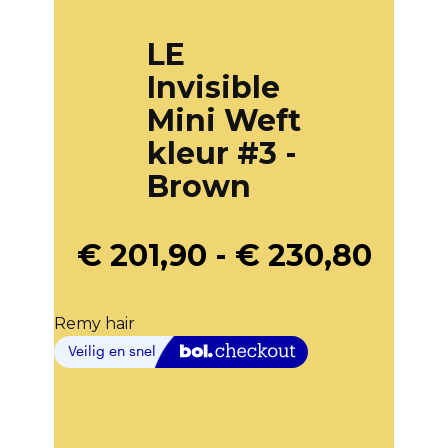
LE
Invisible
Mini Weft
kleur #3 -
Brown
€
201,90
-
€
230,80
Remy hair