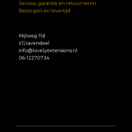
Service, garantie en retourneren
Bezorgen en levertijd
Mijlweg 11d
s’Gravendeel
info@lovelyextensions.nl
06-12270734