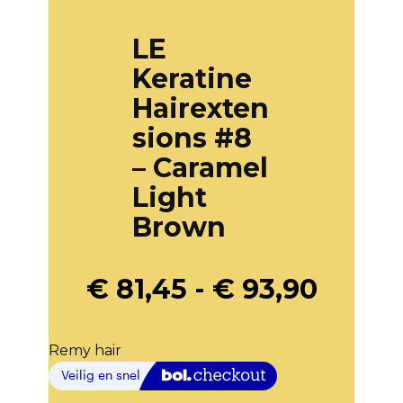
LE
Keratine
Hairexten
sions #8
– Caramel
Light
Brown
€
81,45
-
€
93,90
Remy hair