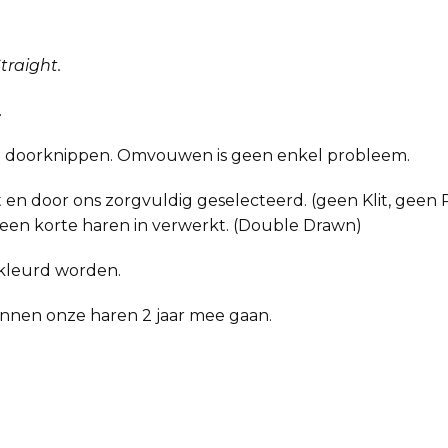
traight.
.
mag doorknippen. Omvouwen is geen enkel probleem.
 en door ons zorgvuldig geselecteerd. (geen Klit, geen P
 geen korte haren in verwerkt. (Double Drawn)
kleurd worden.
kunnen onze haren 2 jaar mee gaan.