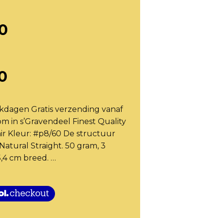
0
0
rkdagen Gratis verzending vanaf
in s’Gravendeel Finest Quality
ir Kleur: #p8/60 De structuur
 Natural Straight. 50 gram, 3
,4 cm breed. …