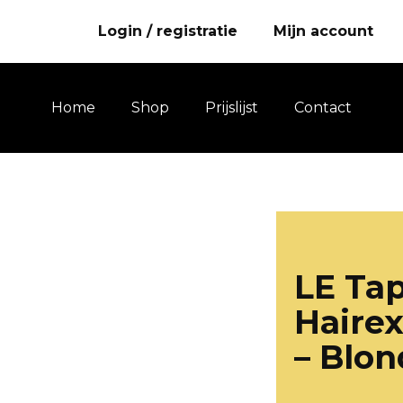
Login / registratie
Mijn account
Home
Shop
Prijslijst
Contact
LE Ta
Hairex
– Blo