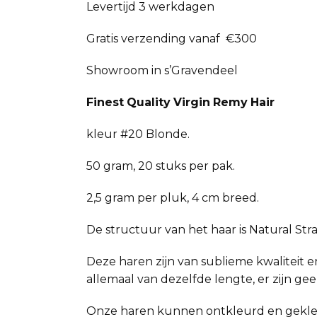
Levertijd 3 werkdagen
Gratis verzending vanaf €300
Showroom in s’Gravendeel
Finest
Quality
Virgin
Remy
Hair
kleur #20 Blonde.
50 gram, 20 stuks per pak.
2,5 gram per pluk, 4 cm breed.
De structuur van het haar is Natural Stra
Deze haren zijn van sublieme kwaliteit en
allemaal van dezelfde lengte, er zijn ge
Onze haren kunnen ontkleurd en gekl