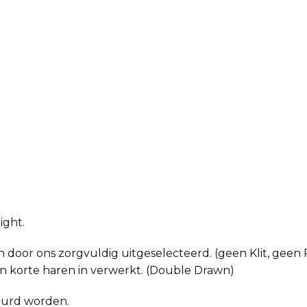
ight.
 door ons zorgvuldig uitgeselecteerd. (geen Klit, geen P
en korte haren in verwerkt. (Double Drawn)
eurd worden.