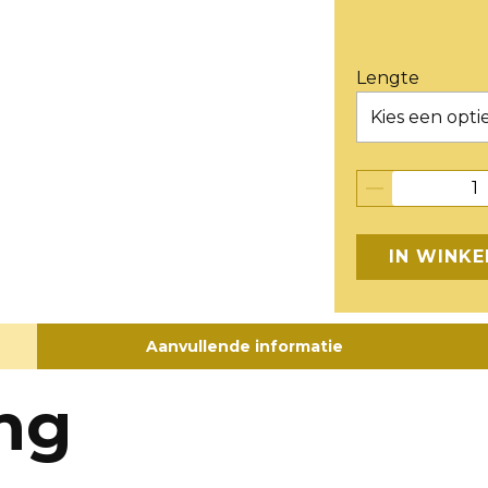
Lengte
IN WINK
Aanvullende informatie
ing