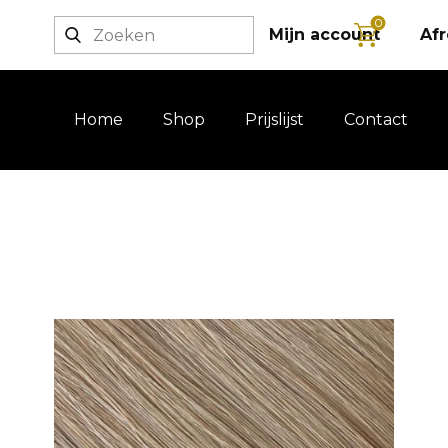
0
Login / registratie
Mijn account
Af
Home
Shop
Prijslijst
Contact