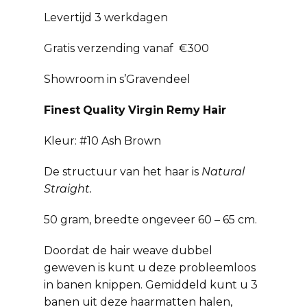
Levertijd 3 werkdagen
Gratis verzending vanaf €300
Showroom in s’Gravendeel
Finest
Quality
Virgin
Remy
Hair
Kleur: #10 Ash Brown
De structuur van het haar is
Natural
Straight.
50 gram, breedte ongeveer 60 – 65 cm.
Doordat de hair weave dubbel
geweven is kunt u deze probleemloos
in banen knippen. Gemiddeld kunt u 3
banen uit deze haarmatten halen,