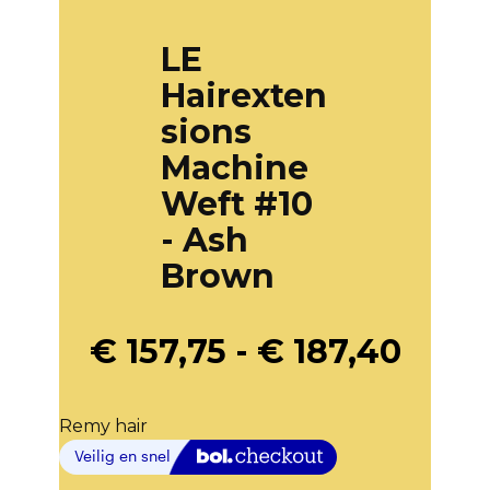
LE
Hairexten
sions
Machine
Weft #10
- Ash
Brown
€
157,75
-
€
187,40
Remy hair