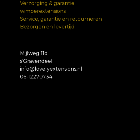
Verzorging & garantie
wimperextensions
Service, garantie en retourneren
Bezorgen en levertijd
Mijlweg 11d
s’Gravendeel
info@lovelyextensions.nl
06-12270734