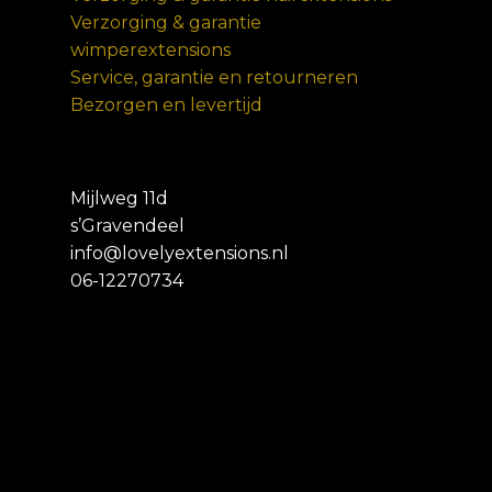
Verzorging & garantie
wimperextensions
Service, garantie en retourneren
Bezorgen en levertijd
Mijlweg 11d
s’Gravendeel
info@lovelyextensions.nl
06-12270734