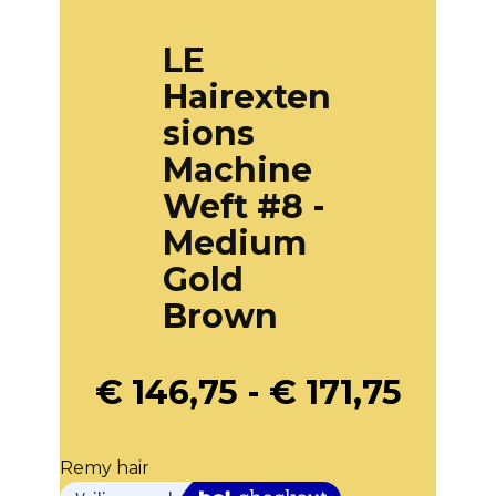
LE
Hairexten
sions
Machine
Weft #8 -
Medium
Gold
Brown
€
146,75
-
€
171,75
Remy hair