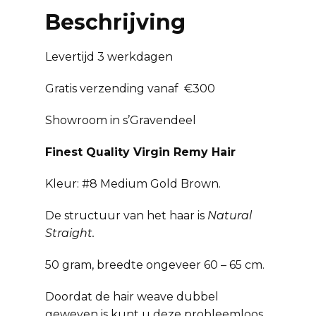
Beschrijving
Levertijd 3 werkdagen
Gratis verzending vanaf €300
Showroom in s’Gravendeel
Finest Quality Virgin Remy Hair
Kleur: #8 Medium Gold Brown.
De structuur van het haar is
Natural
Straight.
50 gram, breedte ongeveer 60 – 65 cm.
Doordat de hair weave dubbel
geweven is kunt u deze probleemloos