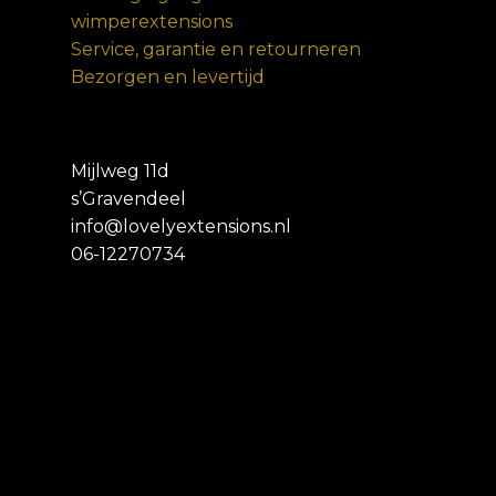
wimperextensions
Service, garantie en retourneren
Bezorgen en levertijd
Mijlweg 11d
s’Gravendeel
info@lovelyextensions.nl
06-12270734