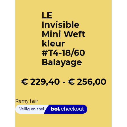
LE
Invisible
Mini Weft
kleur
#T4-18/60
Balayage
€
229,40
-
€
256,00
Remy hair