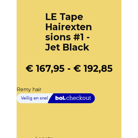
LE Tape
Hairexten
sions #1 -
Jet Black
€
167,95
-
€
192,85
Remy hair