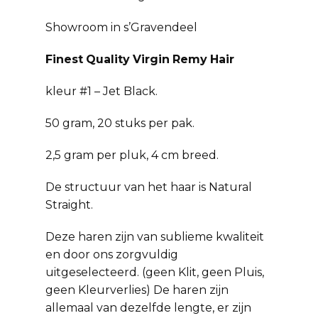
Showroom in s’Gravendeel
Finest
Quality
Virgin
Remy
Hair
kleur #1 – Jet Black.
50 gram, 20 stuks per pak.
2,5 gram per pluk, 4 cm breed.
De structuur van het haar is Natural
Straight.
Deze haren zijn van sublieme kwaliteit
en door ons zorgvuldig
uitgeselecteerd. (geen Klit, geen Pluis,
geen Kleurverlies) De haren zijn
allemaal van dezelfde lengte, er zijn