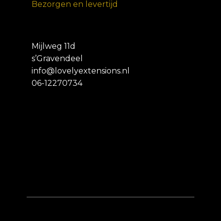
Bezorgen en levertijd
Mijlweg 11d
s’Gravendeel
info@lovelyextensions.nl
06-12270734