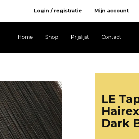
Login / registratie
Mijn account
Home
Shop
Prijslijst
Contact
LE Ta
Hairex
Dark 