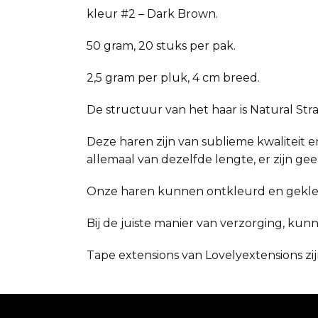
kleur #2 – Dark Brown.
50 gram, 20 stuks per pak.
2,5 gram per pluk, 4 cm breed.
De structuur van het haar is Natural Stra
Deze haren zijn van sublieme kwaliteit en
allemaal van dezelfde lengte, er zijn ge
Onze haren kunnen ontkleurd en gekl
Bij de juiste manier van verzorging, kun
Tape extensions van Lovelyextensions zij