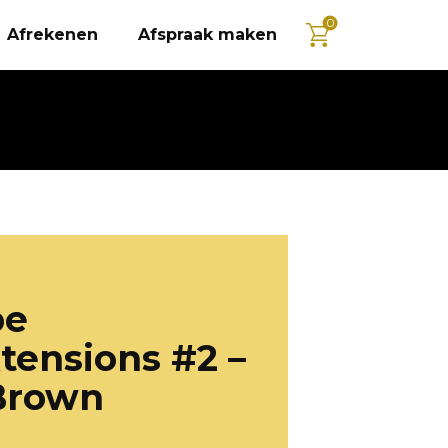
0
Afrekenen
Afspraak maken
pe
tensions #2 –
Brown