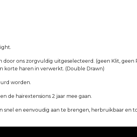
ight.
 door ons zorgvuldig uitgeselecteerd. (geen Klit, geen P
en korte haren in verwerkt. (Double Drawn)
eurd worden.
nen de hairextensions 2 jaar mee gaan.
n snel en eenvoudig aan te brengen, herbruikbaar en tot