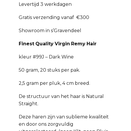
Levertijd 3 werkdagen
Gratis verzending vanaf €300
Showroom in s’Gravendeel
Finest
Quality
Virgin
Remy
Hair
kleur #99J – Dark Wine
50 gram, 20 stuks per pak.
2,5 gram per pluk, 4 cm breed.
De structuur van het haar is Natural
Straight.
Deze haren zijn van sublieme kwaliteit
en door ons zorgvuldig