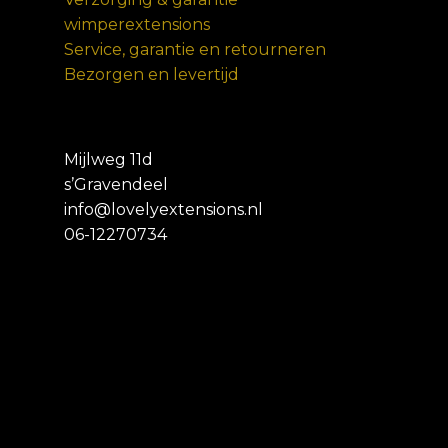
wimperextensions
Service, garantie en retourneren
Bezorgen en levertijd
Mijlweg 11d
s’Gravendeel
info@lovelyextensions.nl
06-12270734