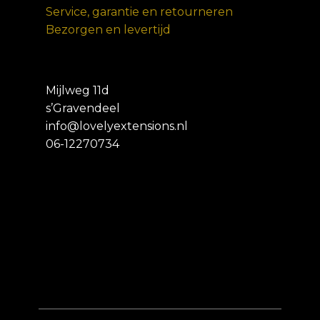
Service, garantie en retourneren
Bezorgen en levertijd
Mijlweg 11d
s’Gravendeel
info@lovelyextensions.nl
06-12270734