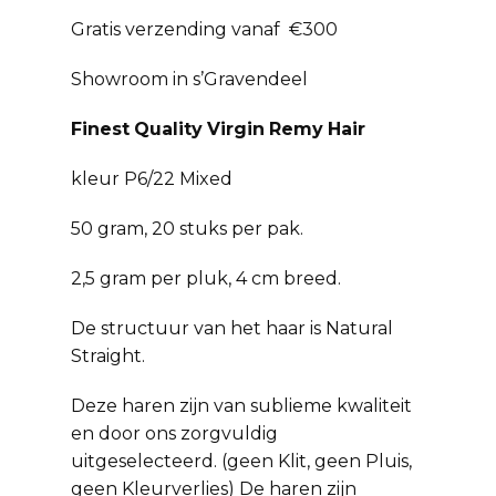
Gratis verzending vanaf €300
Showroom in s’Gravendeel
Finest
Quality
Virgin
Remy
Hair
kleur P6/22 Mixed
50 gram, 20 stuks per pak.
2,5 gram per pluk, 4 cm breed.
De structuur van het haar is Natural
Straight.
Deze haren zijn van sublieme kwaliteit
en door ons zorgvuldig
uitgeselecteerd. (geen Klit, geen Pluis,
geen Kleurverlies) De haren zijn