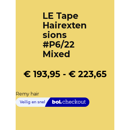
LE Tape
Hairexten
sions
#P6/22
Mixed
€
193,95
-
€
223,65
Remy hair